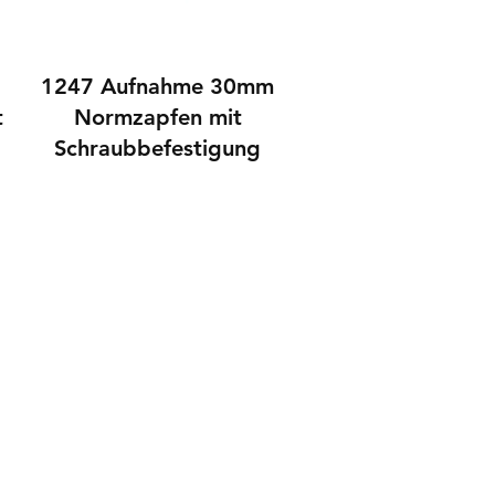
1247 Aufnahme 30mm
t
Normzapfen mit
Schraubbefestigung