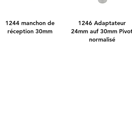
1244 manchon de
1246 Adaptateur
réception 30mm
24mm auf 30mm Pivo
normalisé