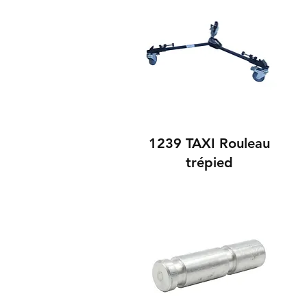
1239 TAXI Rouleau
trépied