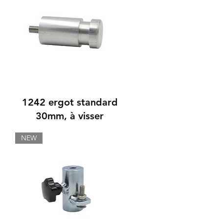
1242 ergot standard
30mm, à visser
NEW