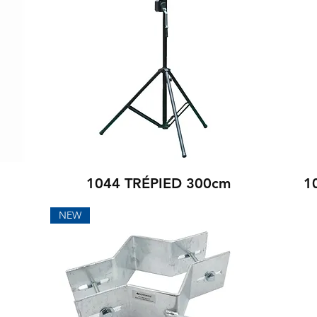
1044 TRÉPIED 300cm
1
NEW