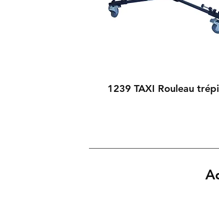
1239 TAXI Rouleau trép
Ad