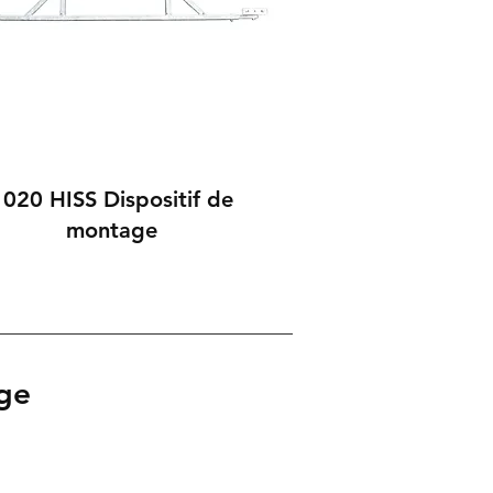
1020 HISS Dispositif de
montage
age