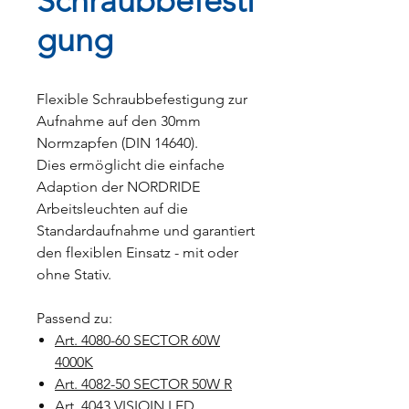
Schraubbefesti
gung
Flexible Schraubbefestigung zur
Aufnahme auf den 30mm
Normzapfen (DIN 14640).
Dies ermöglicht die einfache
Adaption der NORDRIDE
Arbeitsleuchten auf die
Standardaufnahme und garantiert
den flexiblen Einsatz - mit oder
ohne Stativ.
Passend zu:
Art. 4080-60 SECTOR 60W
4000K
Art. 4082-50 SECTOR 50W R
Art. 4043 VISIOIN LED