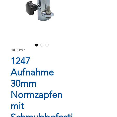
SKU : 1247
1247
Aufnahme
30mm
Normzapfen
mit