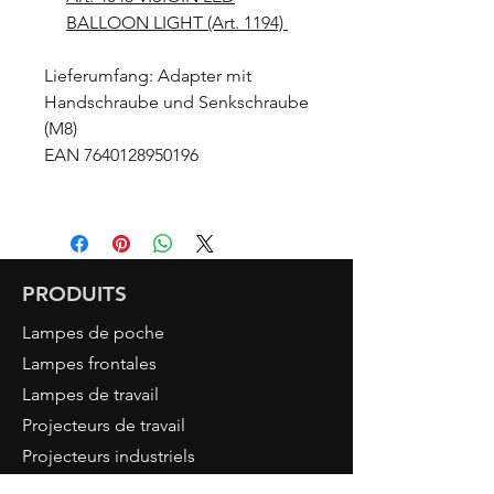
BALLOON LIGHT (Art. 1194)
Lieferumfang: Adapter mit
Handschraube und Senkschraube
(M8)
EAN 7640128950196
PRODUITS
Lampes de poche
Lampes frontales
Lampes de travail
Projecteurs de travail
Projecteurs industriels
Accessoires