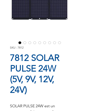
SKU : 7812
7812 SOLAR
PULSE 24W
(5V, 9V, 12V,
24V)
SOLAR PULSE 24W est un