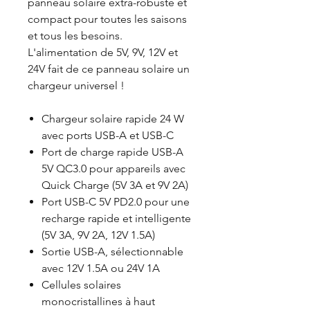
panneau solaire extra-robuste et
compact pour toutes les saisons
et tous les besoins.
L'alimentation de 5V, 9V, 12V et
24V fait de ce panneau solaire un
chargeur universel !
Chargeur solaire rapide 24 W
avec ports USB-A et USB-C
Port de charge rapide USB-A
5V QC3.0 pour appareils avec
Quick Charge (5V 3A et 9V 2A)
Port USB-C 5V PD2.0 pour une
recharge rapide et intelligente
(5V 3A, 9V 2A, 12V 1.5A)
Sortie USB-A, sélectionnable
avec 12V 1.5A ou 24V 1A
Cellules solaires
monocristallines à haut