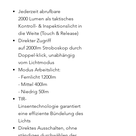
Jederzeit abrufbare
2000 Lumen als taktisches
Kontroll- & Inspektionslicht in
die Weite (Touch & Release)
Direkter Zugriff
auf 2000lm Stroboskop durch
Doppel-klick, unabhängig
vom Lichtmodus
Modus Arbeitslicht:
- Fernlicht 1200lm
- Mittel 400lm
- Niedrig 50lm
TIR-
Linsentechnologie garantiert
eine effiziente Bündelung des
Lichts
Direktes Ausschalten, ohne
ständiges durchwählen der