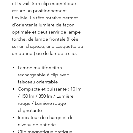
et travail. Son clip magnétique
assure un positionnement
flexible. La tête rotative permet
d'orienter la lumière de façon
optimale et peut servir de lampe
torche, de lampe frontale (fixée
sur un chapeau, une casquette ou
un bonnet) ou de lampe à clip.
Lampe multifonction
rechargeable à clip avec
faisceau orientable
Compacte et puissante : 10 lm
/ 150 lm / 350 lm / Lumière
rouge / Lumière rouge
clignotante
Indicateur de charge et de
niveau de batterie
Clip magnétique pratique