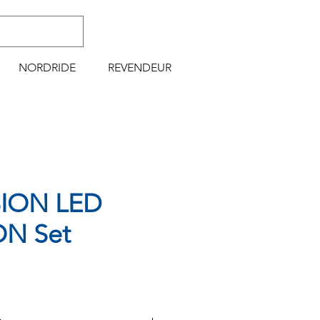
NORDRIDE
REVENDEUR
SION LED
N Set