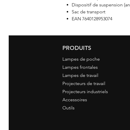
Dispositif de suspension (a
Sac de transport
EAN 7640128953074
PRODUITS
Lampes de poche
Lampes frontales
Lampes de travail
Projecteurs de travail
Projecteurs industriels
Accessoires
Outils