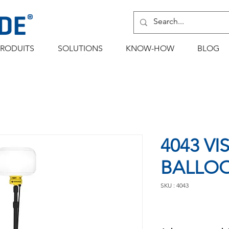
PRODUITS
SOLUTIONS
KNOW-HOW
BLOG
4043 VI
BALLOO
SKU : 4043