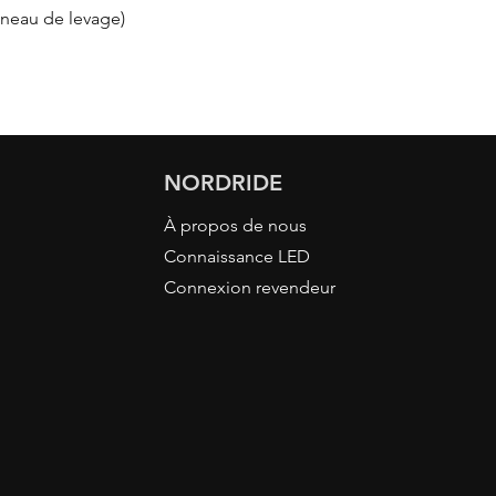
nneau de levage)
NORDRIDE
À propos de nous
Connaissance LED
Connexion revendeur