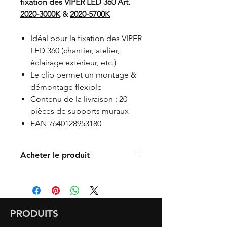
fixation des VIPER LED 360 Art.
2020-3000K
&
2020-5700K
Idéal pour la fixation des VIPER
LED 360 (chantier, atelier,
éclairage extérieur, etc.)
Le clip permet un montage &
démontage flexible
Contenu de la livraison : 20
pièces de supports muraux
EAN 7640128953180
Acheter le produit
Trouver un revendeur
Acheter en ligne
PRODUITS