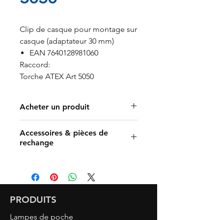
Clip de casque pour montage sur
casque (adaptateur 30 mm)
EAN 7640128981060
Raccord:
Torche ATEX Art 5050
Acheter un produit
Trouver un revendeur
Accessoires & pièces de
Acheter en ligne
rechange
Art. 5050 ATEX (Zone 0, 1 & 2)
PRODUITS
Lampes de poche