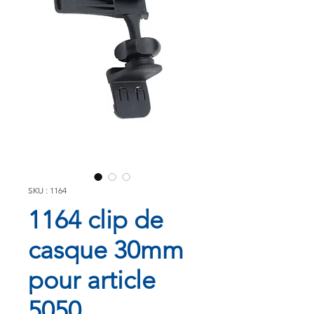
SKU : 1164
1164 clip de
casque 30mm
pour article
5050