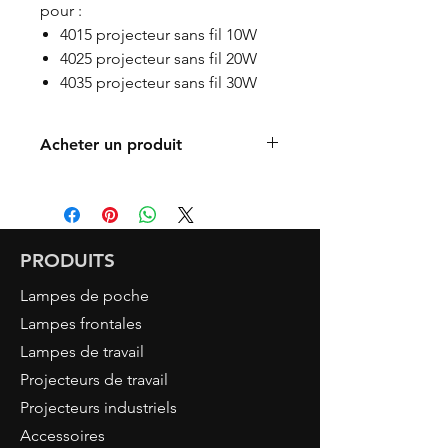
pour :
4015 projecteur sans fil 10W
4025 projecteur sans fil 20W
4035 projecteur sans fil 30W
Acheter un produit
Trouver un revendeur
Acheter en ligne
PRODUITS
Lampes de poche
Lampes frontales
Lampes de travail
Projecteurs de travail
Projecteurs industriels
Accessoires