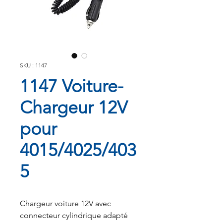
SKU : 1147
1147 Voiture-
Chargeur 12V
pour
4015/4025/403
5
Chargeur voiture 12V avec
connecteur cylindrique adapté